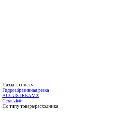
Назад к списку
Гидроабразивная резка
ACCUSTREAM®
Ceratizit®
По типу товара/расходника