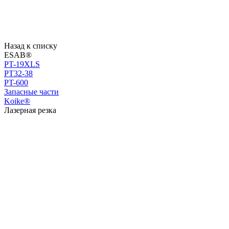
Назад к списку
ESAB®
PT-19XLS
PT32-38
PT-600
Запасные части
Koike®
Лазерная резка