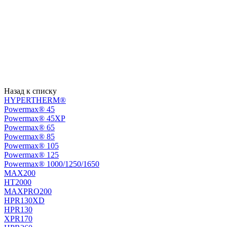
Назад к списку
HYPERTHERM®
Powermax® 45
Powermax® 45XP
Powermax® 65
Powermax® 85
Powermax® 105
Powermax® 125
Powermax® 1000/1250/1650
MAX200
HT2000
MAXPRO200
HPR130XD
HPR130
XPR170