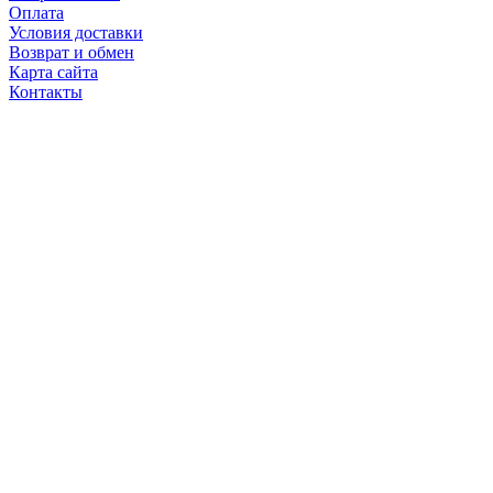
Оплата
Условия доставки
Возврат и обмен
Карта сайта
Контакты