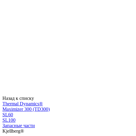
Назад к списку
Thermal Dynamics®
Maximizer 300 (TD300)
SL60
SL100
Запасные части
Kjellberg®