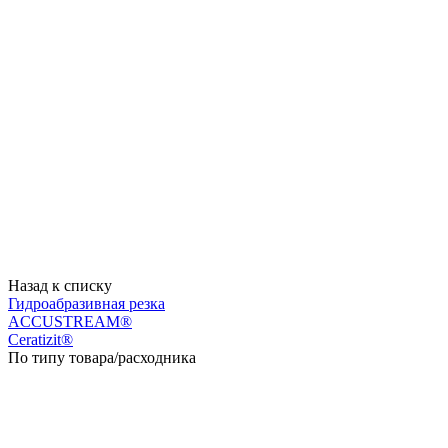
Назад к списку
Гидроабразивная резка
ACCUSTREAM®
Ceratizit®
По типу товара/расходника