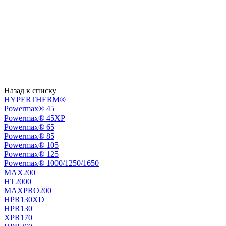
Назад к списку
HYPERTHERM®
Powermax® 45
Powermax® 45XP
Powermax® 65
Powermax® 85
Powermax® 105
Powermax® 125
Powermax® 1000/1250/1650
MAX200
HT2000
MAXPRO200
HPR130XD
HPR130
XPR170