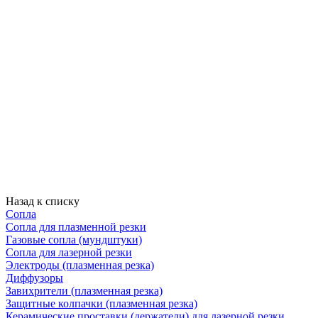
Назад к списку
Сопла
Сопла для плазменной резки
Газовые сопла (мундштуки)
Сопла для лазерной резки
Электроды (плазменная резка)
Диффузоры
Завихрители (плазменная резка)
Защитные колпачки (плазменная резка)
Керамические проставки (держатели) для лазерной резки