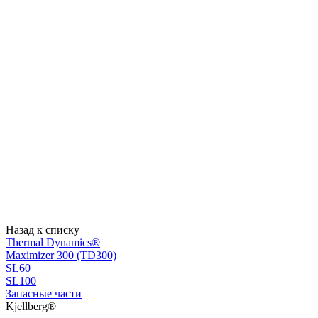
Назад к списку
Thermal Dynamics®
Maximizer 300 (TD300)
SL60
SL100
Запасные части
Kjellberg®