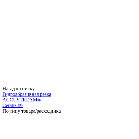
Назад к списку
Гидроабразивная резка
ACCUSTREAM®
Ceratizit®
По типу товара/расходника