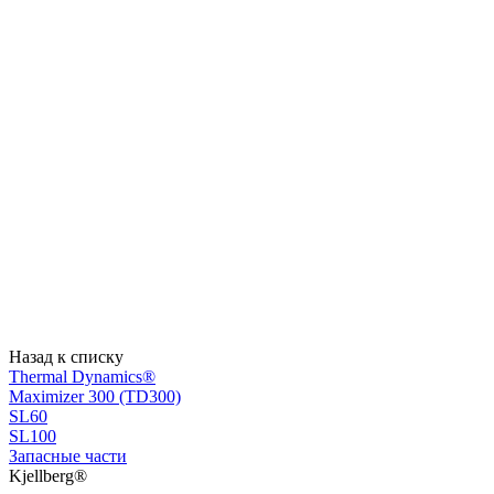
Назад к списку
Thermal Dynamics®
Maximizer 300 (TD300)
SL60
SL100
Запасные части
Kjellberg®