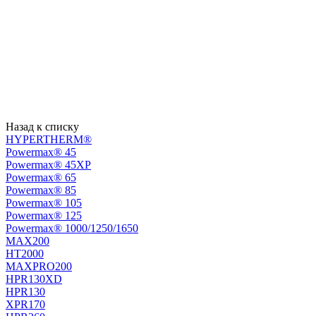
Назад к списку
HYPERTHERM®
Powermax® 45
Powermax® 45XP
Powermax® 65
Powermax® 85
Powermax® 105
Powermax® 125
Powermax® 1000/1250/1650
MAX200
HT2000
MAXPRO200
HPR130XD
HPR130
XPR170