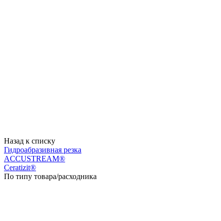
Назад к списку
Гидроабразивная резка
ACCUSTREAM®
Ceratizit®
По типу товара/расходника