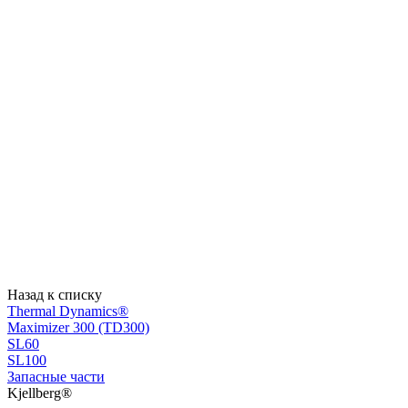
Назад к списку
Thermal Dynamics®
Maximizer 300 (TD300)
SL60
SL100
Запасные части
Kjellberg®