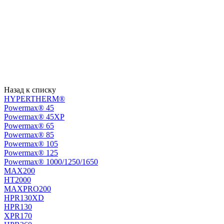
Назад к списку
HYPERTHERM®
Powermax® 45
Powermax® 45XP
Powermax® 65
Powermax® 85
Powermax® 105
Powermax® 125
Powermax® 1000/1250/1650
MAX200
HT2000
MAXPRO200
HPR130XD
HPR130
XPR170