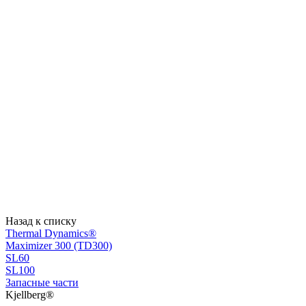
Назад к списку
Thermal Dynamics®
Maximizer 300 (TD300)
SL60
SL100
Запасные части
Kjellberg®