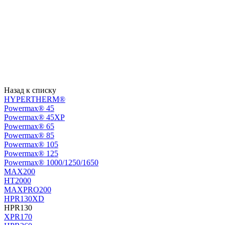
Назад к списку
HYPERTHERM®
Powermax® 45
Powermax® 45XP
Powermax® 65
Powermax® 85
Powermax® 105
Powermax® 125
Powermax® 1000/1250/1650
MAX200
HT2000
MAXPRO200
HPR130XD
HPR130
XPR170