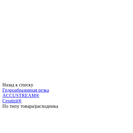
Назад к списку
Гидроабразивная резка
ACCUSTREAM®
Ceratizit®
По типу товара/расходника