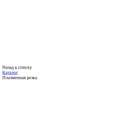
Назад к списку
Каталог
Плазменная резка