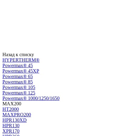
Назад к списку
HYPERTHERM®
Powermax® 45
Powermax® 45XP
Powermax® 65
Powermax® 85
Powermax® 105
Powermax® 125
Powermax® 1000/1250/1650
MAX200
HT2000
MAXPRO200
HPR130XD
HPR130
XPR170