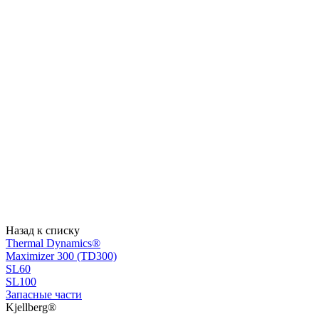
Назад к списку
Thermal Dynamics®
Maximizer 300 (TD300)
SL60
SL100
Запасные части
Kjellberg®