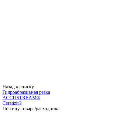
Назад к списку
Гидроабразивная резка
ACCUSTREAM®
Ceratizit®
По типу товара/расходника