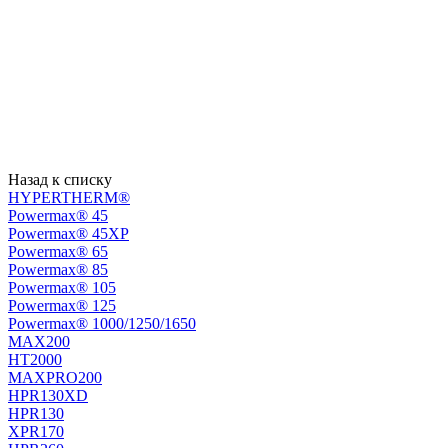
Назад к списку
HYPERTHERM®
Powermax® 45
Powermax® 45XP
Powermax® 65
Powermax® 85
Powermax® 105
Powermax® 125
Powermax® 1000/1250/1650
MAX200
HT2000
MAXPRO200
HPR130XD
HPR130
XPR170