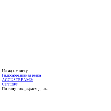
Назад к списку
Гидроабразивная резка
ACCUSTREAM®
Ceratizit®
По типу товара/расходника