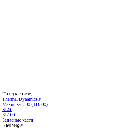
Назад к списку
Thermal Dynamics®
Maximizer 300 (TD300)
SL60
SL100
Запасные части
Kjellberg®