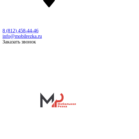
8 (812) 458-44-46
info@mobilrezka.ru
Заказать звонок