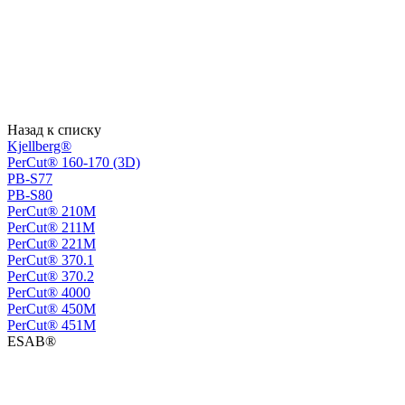
Назад к списку
Kjellberg®
PerCut® 160-170 (3D)
PB-S77
PB-S80
PerСut® 210M
PerСut® 211M
PerСut® 221M
PerСut® 370.1
PerСut® 370.2
PerСut® 4000
PerСut® 450M
PerСut® 451M
ESAB®