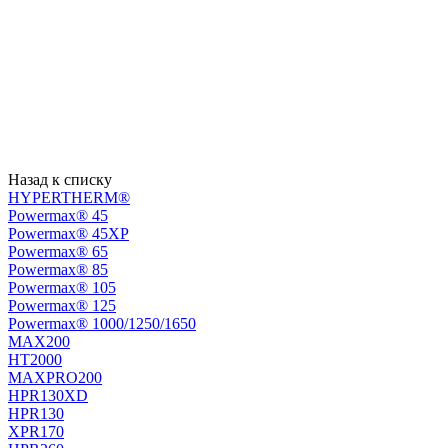
Назад к списку
HYPERTHERM®
Powermax® 45
Powermax® 45XP
Powermax® 65
Powermax® 85
Powermax® 105
Powermax® 125
Powermax® 1000/1250/1650
MAX200
HT2000
MAXPRO200
HPR130XD
HPR130
XPR170