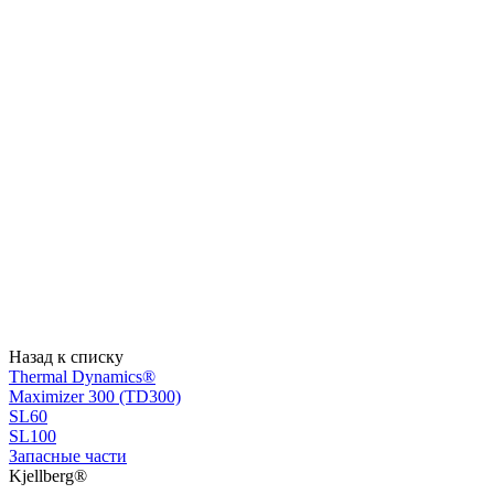
Назад к списку
Thermal Dynamics®
Maximizer 300 (TD300)
SL60
SL100
Запасные части
Kjellberg®