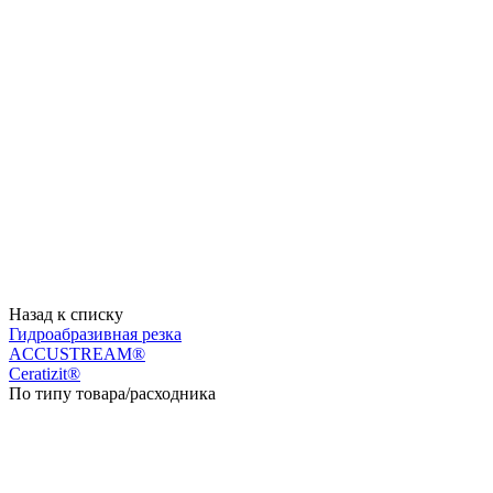
Назад к списку
Гидроабразивная резка
ACCUSTREAM®
Ceratizit®
По типу товара/расходника