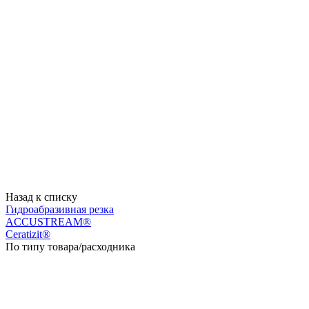
Назад к списку
Гидроабразивная резка
ACCUSTREAM®
Ceratizit®
По типу товара/расходника