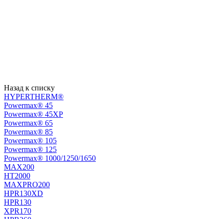
Назад к списку
HYPERTHERM®
Powermax® 45
Powermax® 45XP
Powermax® 65
Powermax® 85
Powermax® 105
Powermax® 125
Powermax® 1000/1250/1650
MAX200
HT2000
MAXPRO200
HPR130XD
HPR130
XPR170