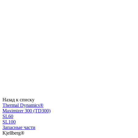
Назад к списку
Thermal Dynamics®
Maximizer 300 (TD300)
SL60
SL100
Запасные части
Kjellberg®