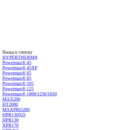
Назад к списку
HYPERTHERM®
Powermax® 45
Powermax® 45XP
Powermax® 65
Powermax® 85
Powermax® 105
Powermax® 125
Powermax® 1000/1250/1650
MAX200
HT2000
MAXPRO200
HPR130XD
HPR130
XPR170