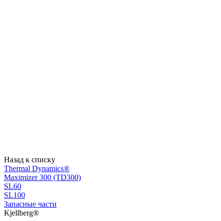
Назад к списку
Thermal Dynamics®
Maximizer 300 (TD300)
SL60
SL100
Запасные части
Kjellberg®