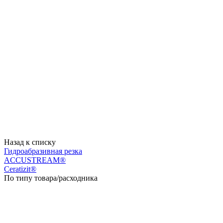
Назад к списку
Гидроабразивная резка
ACCUSTREAM®
Ceratizit®
По типу товара/расходника