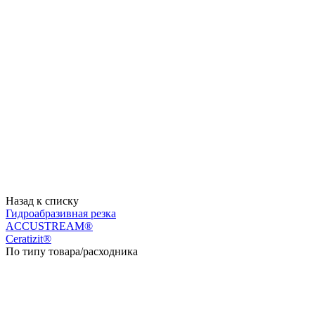
Назад к списку
Гидроабразивная резка
ACCUSTREAM®
Ceratizit®
По типу товара/расходника