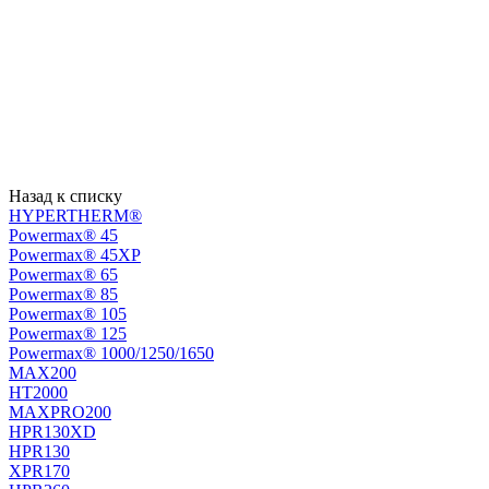
Назад к списку
HYPERTHERM®
Powermax® 45
Powermax® 45XP
Powermax® 65
Powermax® 85
Powermax® 105
Powermax® 125
Powermax® 1000/1250/1650
MAX200
HT2000
MAXPRO200
HPR130XD
HPR130
XPR170