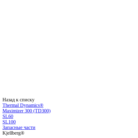
Назад к списку
Thermal Dynamics®
Maximizer 300 (TD300)
SL60
SL100
Запасные части
Kjellberg®