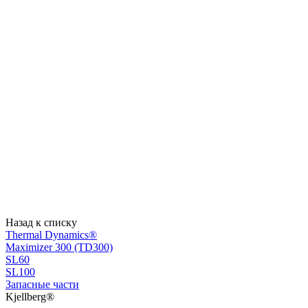
Назад к списку
Thermal Dynamics®
Maximizer 300 (TD300)
SL60
SL100
Запасные части
Kjellberg®