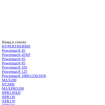
Назад к списку
HYPERTHERM®
Powermax® 45
Powermax® 45XP
Powermax® 65
Powermax® 85
Powermax® 105
Powermax® 125
Powermax® 1000/1250/1650
MAX200
HT2000
MAXPRO200
HPR130XD
HPR130
XPR170