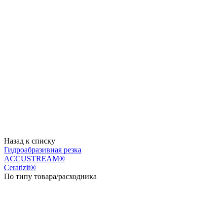
Назад к списку
Гидроабразивная резка
ACCUSTREAM®
Ceratizit®
По типу товара/расходника