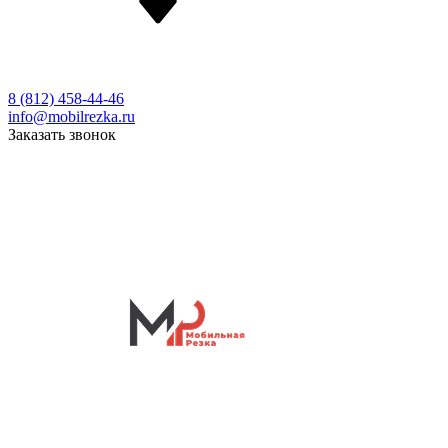
8 (812) 458-44-46
info@mobilrezka.ru
Заказать звонок