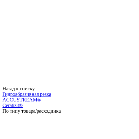
Назад к списку
Гидроабразивная резка
ACCUSTREAM®
Ceratizit®
По типу товара/расходника