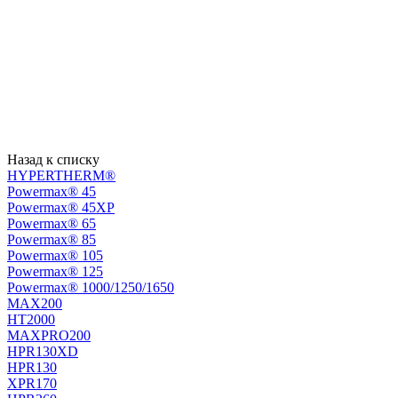
Назад к списку
HYPERTHERM®
Powermax® 45
Powermax® 45XP
Powermax® 65
Powermax® 85
Powermax® 105
Powermax® 125
Powermax® 1000/1250/1650
MAX200
HT2000
MAXPRO200
HPR130XD
HPR130
XPR170