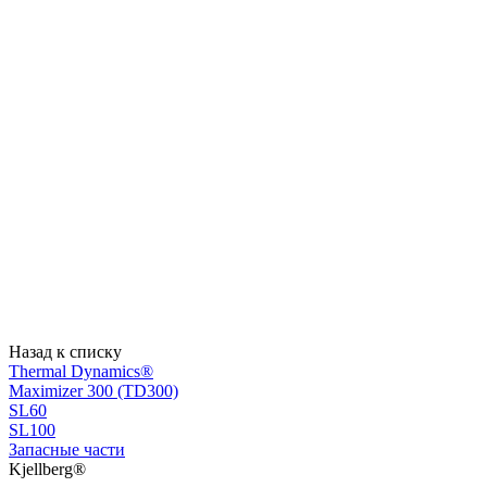
Назад к списку
Thermal Dynamics®
Maximizer 300 (TD300)
SL60
SL100
Запасные части
Kjellberg®