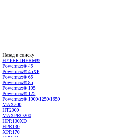
Назад к списку
HYPERTHERM®
Powermax® 45
Powermax® 45XP
Powermax® 65
Powermax® 85
Powermax® 105
Powermax® 125
Powermax® 1000/1250/1650
MAX200
HT2000
MAXPRO200
HPR130XD
HPR130
XPR170