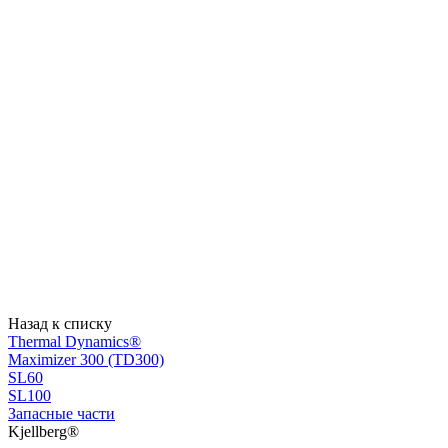
Назад к списку
Thermal Dynamics®
Maximizer 300 (TD300)
SL60
SL100
Запасные части
Kjellberg®