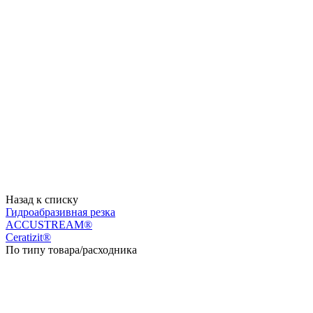
Назад к списку
Гидроабразивная резка
ACCUSTREAM®
Ceratizit®
По типу товара/расходника